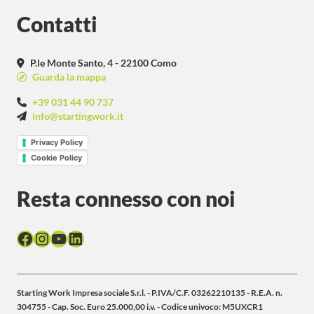
Contatti
P.le Monte Santo, 4 - 22100 Como
Guarda la mappa
+39 031 44 90 737
info@startingwork.it
Privacy Policy
Cookie Policy
Resta connesso con noi
Facebook
Instagram
YouTube
LinkedIn
Starting Work Impresa sociale S.r.l. - P.IVA/C.F. 03262210135 - R.E.A. n.
304755 - Cap. Soc. Euro 25.000,00 i.v. - Codice univoco: M5UXCR1