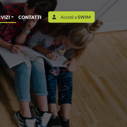
Accedi a
SWIM
RVIZI
CONTATTI