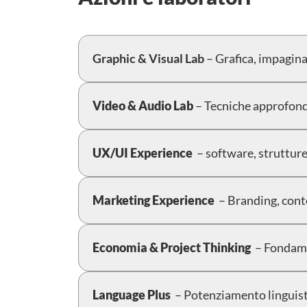
Graphic & Visual Lab
– Grafica, impaginaz
Video & Audio Lab
– Tecniche approfondi
UX/UI
Experience
– software, strutture
Marketing Experience
– Branding, cont
Economia & Project Thinking
– Fondame
Language Plus
– Potenziamento linguisti