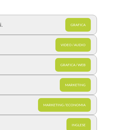
i.
GRAFICA
VIDEO / AUDIO
GRAFICA / WEB
MARKETING
MARKETING / ECONOMIA
INGLESE