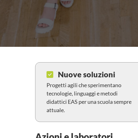
Nuove soluzioni
Progetti agili che sperimentano
tecnologie, linguaggi e metodi
didattici EAS per una scuola sempre
attuale.
Azioni e laboratori