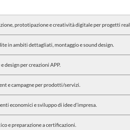
ione, prototipazione e creatività digitale per progetti real
te in ambiti dettagliati, montaggio e sound design.
 e design per creazioni APP.
ent e campagne per prodotti/servizi.
nti economici e sviluppo di idee d’impresa.
co e preparazione a certificazioni.