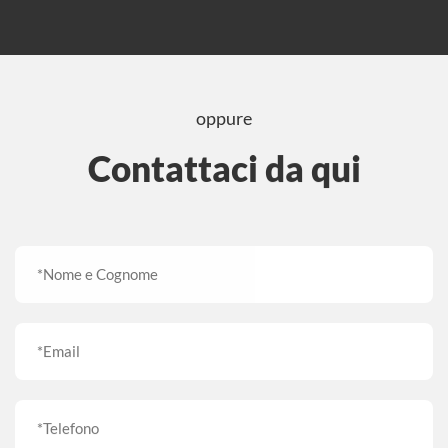
oppure
Contattaci da qui