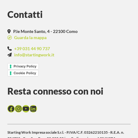
Contatti
P.le Monte Santo, 4 - 22100 Como
Guarda la mappa
+39 031 44 90 737
info@startingwork.it
Privacy Policy
Cookie Policy
Resta connesso con noi
Facebook
Instagram
YouTube
LinkedIn
Starting Work Impresa sociale S.r.l. - P.IVA/C.F. 03262210135 - R.E.A. n.